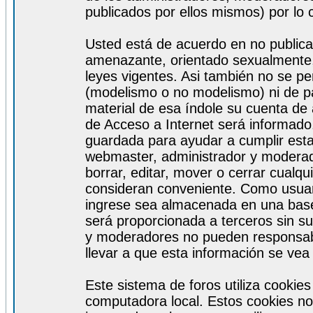
publicados por ellos mismos) por lo 
Usted está de acuerdo en no publicar
amenazante, orientado sexualmente, 
leyes vigentes. Asi también no se pe
(modelismo o no modelismo) ni de par
material de esa índole su cuenta de
de Acceso a Internet será informado
guardada para ayudar a cumplir est
webmaster, administrador y moderad
borrar, editar, mover o cerrar cualq
consideran conveniente. Como usuar
ingrese sea almacenada en una base
será proporcionada a terceros sin s
y moderadores no pueden responsabi
llevar a que esta información se ve
Este sistema de foros utiliza cookie
computadora local. Estos cookies no