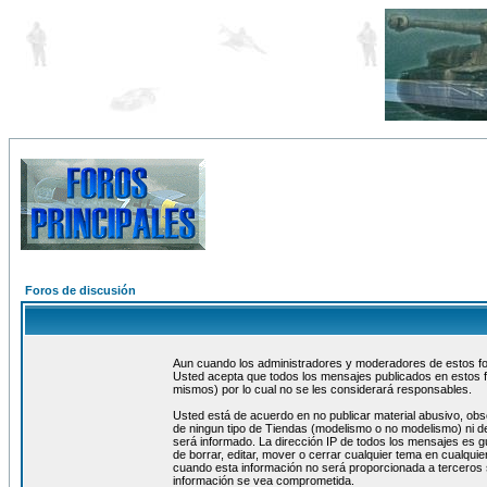
Foros de discusión
Aun cuando los administradores y moderadores de estos foro
Usted acepta que todos los mensajes publicados en estos f
mismos) por lo cual no se les considerará responsables.
Usted está de acuerdo en no publicar material abusivo, obs
de ningun tipo de Tiendas (modelismo o no modelismo) ni de
será informado. La dirección IP de todos los mensajes es 
de borrar, editar, mover o cerrar cualquier tema en cualq
cuando esta información no será proporcionada a terceros 
información se vea comprometida.