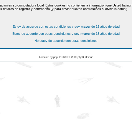
ación en su computadora local. Estos cookies no contienen la información que Usted ha ingre
s detalles de registro y contraseña (y para enviar nuevas contraseñas si olvida la actual).
Estoy de acuerdo con estas condiciones y soy
mayor
de 13 años de edad
Estoy de acuerdo con estas condiciones y soy
menor
de 13 años de edad
No estoy de acuerdo con estas condiciones
Powered by
phpBB
© 2001, 2005 phpBB Group