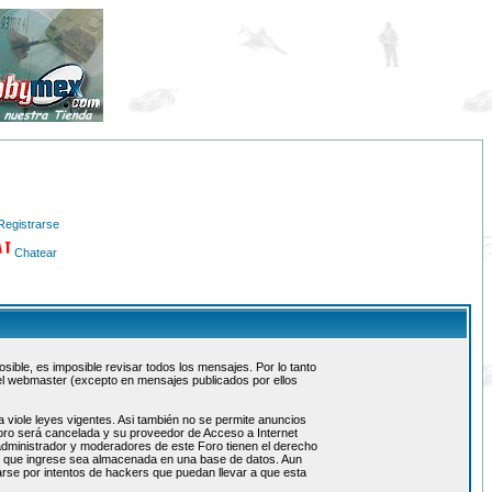
Registrarse
Chatear
ible, es imposible revisar todos los mensajes. Por lo tanto
el webmaster (excepto en mensajes publicados por ellos
 viole leyes vigentes. Asi también no se permite anuncios
 foro será cancelada y su proveedor de Acceso a Internet
administrador y moderadores de este Foro tienen el derecho
ón que ingrese sea almacenada en una base de datos. Aun
rse por intentos de hackers que puedan llevar a que esta