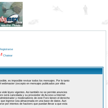
Registrarse
Chatear
ible, es imposible revisar todos los mensajes. Por lo tanto
el webmaster (excepto en mensajes publicados por ellos
 viole leyes vigentes. Asi también no se permite anuncios
 foro será cancelada y su proveedor de Acceso a Internet
administrador y moderadores de este Foro tienen el derecho
ón que ingrese sea almacenada en una base de datos. Aun
rse por intentos de hackers que puedan llevar a que esta