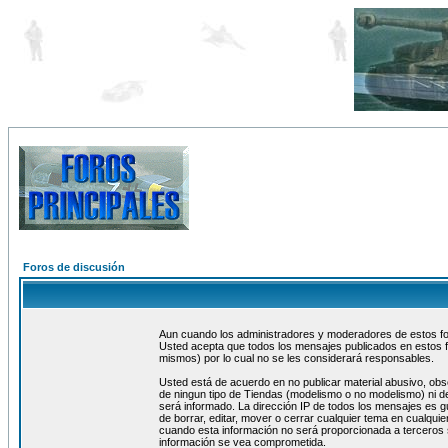
Foros de discusión
Aun cuando los administradores y moderadores de estos foro
Usted acepta que todos los mensajes publicados en estos f
mismos) por lo cual no se les considerará responsables.
Usted está de acuerdo en no publicar material abusivo, obs
de ningun tipo de Tiendas (modelismo o no modelismo) ni de
será informado. La dirección IP de todos los mensajes es 
de borrar, editar, mover o cerrar cualquier tema en cualq
cuando esta información no será proporcionada a terceros 
información se vea comprometida.