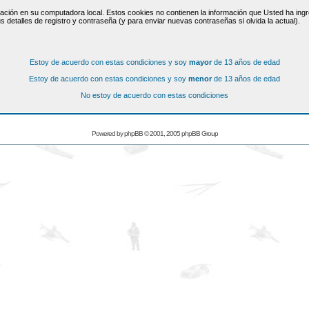
ación en su computadora local. Estos cookies no contienen la información que Usted ha ingre
s detalles de registro y contraseña (y para enviar nuevas contraseñas si olvida la actual).
Estoy de acuerdo con estas condiciones y soy
mayor
de 13 años de edad
Estoy de acuerdo con estas condiciones y soy
menor
de 13 años de edad
No estoy de acuerdo con estas condiciones
Powered by
phpBB
© 2001, 2005 phpBB Group