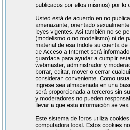
publicados por ellos mismos) por lo 
Usted está de acuerdo en no publicar
amenazante, orientado sexualmente, 
leyes vigentes. Asi también no se pe
(modelismo o no modelismo) ni de par
material de esa índole su cuenta de
de Acceso a Internet será informado
guardada para ayudar a cumplir est
webmaster, administrador y moderad
borrar, editar, mover o cerrar cualq
consideran conveniente. Como usuar
ingrese sea almacenada en una base
será proporcionada a terceros sin s
y moderadores no pueden responsabi
llevar a que esta información se ve
Este sistema de foros utiliza cookie
computadora local. Estos cookies no