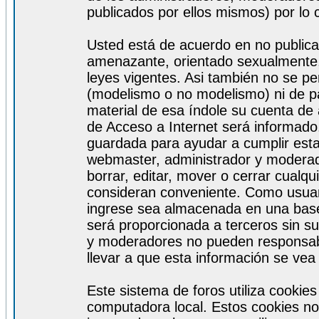
publicados por ellos mismos) por lo 
Usted está de acuerdo en no publicar
amenazante, orientado sexualmente, 
leyes vigentes. Asi también no se pe
(modelismo o no modelismo) ni de par
material de esa índole su cuenta de
de Acceso a Internet será informado
guardada para ayudar a cumplir est
webmaster, administrador y moderad
borrar, editar, mover o cerrar cualq
consideran conveniente. Como usuar
ingrese sea almacenada en una base
será proporcionada a terceros sin s
y moderadores no pueden responsabi
llevar a que esta información se ve
Este sistema de foros utiliza cookie
computadora local. Estos cookies no