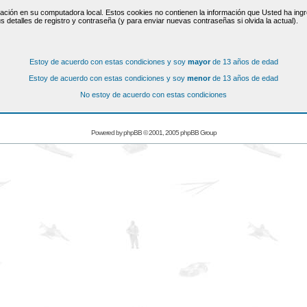
ación en su computadora local. Estos cookies no contienen la información que Usted ha ingre
s detalles de registro y contraseña (y para enviar nuevas contraseñas si olvida la actual).
Estoy de acuerdo con estas condiciones y soy
mayor
de 13 años de edad
Estoy de acuerdo con estas condiciones y soy
menor
de 13 años de edad
No estoy de acuerdo con estas condiciones
Powered by
phpBB
© 2001, 2005 phpBB Group