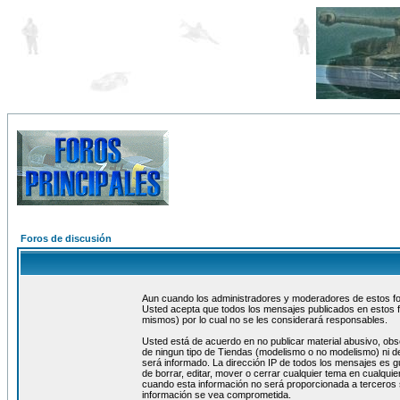
Foros de discusión
Aun cuando los administradores y moderadores de estos foro
Usted acepta que todos los mensajes publicados en estos f
mismos) por lo cual no se les considerará responsables.
Usted está de acuerdo en no publicar material abusivo, obs
de ningun tipo de Tiendas (modelismo o no modelismo) ni de
será informado. La dirección IP de todos los mensajes es 
de borrar, editar, mover o cerrar cualquier tema en cualq
cuando esta información no será proporcionada a terceros 
información se vea comprometida.