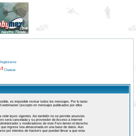
Registrarse
Chatear
ible, es imposible revisar todos los mensajes. Por lo tanto
el webmaster (excepto en mensajes publicados por ellos
 viole leyes vigentes. Asi también no se permite anuncios
 foro será cancelada y su proveedor de Acceso a Internet
administrador y moderadores de este Foro tienen el derecho
ón que ingrese sea almacenada en una base de datos. Aun
rse por intentos de hackers que puedan llevar a que esta