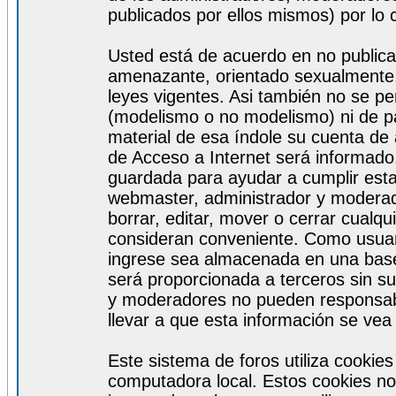
publicados por ellos mismos) por lo 
Usted está de acuerdo en no publicar
amenazante, orientado sexualmente, 
leyes vigentes. Asi también no se pe
(modelismo o no modelismo) ni de par
material de esa índole su cuenta de
de Acceso a Internet será informado
guardada para ayudar a cumplir est
webmaster, administrador y moderad
borrar, editar, mover o cerrar cualq
consideran conveniente. Como usuar
ingrese sea almacenada en una base
será proporcionada a terceros sin s
y moderadores no pueden responsabi
llevar a que esta información se ve
Este sistema de foros utiliza cookie
computadora local. Estos cookies no