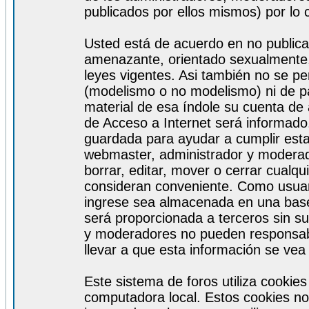
publicados por ellos mismos) por lo 
Usted está de acuerdo en no publicar
amenazante, orientado sexualmente, 
leyes vigentes. Asi también no se pe
(modelismo o no modelismo) ni de par
material de esa índole su cuenta de
de Acceso a Internet será informado
guardada para ayudar a cumplir est
webmaster, administrador y moderad
borrar, editar, mover o cerrar cualq
consideran conveniente. Como usuar
ingrese sea almacenada en una base
será proporcionada a terceros sin s
y moderadores no pueden responsabi
llevar a que esta información se ve
Este sistema de foros utiliza cookie
computadora local. Estos cookies no