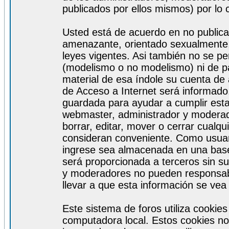
publicados por ellos mismos) por lo 
Usted está de acuerdo en no publicar
amenazante, orientado sexualmente, 
leyes vigentes. Asi también no se pe
(modelismo o no modelismo) ni de par
material de esa índole su cuenta de
de Acceso a Internet será informado
guardada para ayudar a cumplir est
webmaster, administrador y moderad
borrar, editar, mover o cerrar cualq
consideran conveniente. Como usuar
ingrese sea almacenada en una base
será proporcionada a terceros sin s
y moderadores no pueden responsabi
llevar a que esta información se ve
Este sistema de foros utiliza cookie
computadora local. Estos cookies no