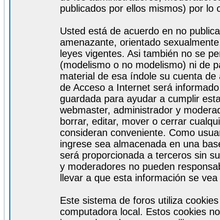
publicados por ellos mismos) por lo 
Usted está de acuerdo en no publicar
amenazante, orientado sexualmente, 
leyes vigentes. Asi también no se pe
(modelismo o no modelismo) ni de par
material de esa índole su cuenta de
de Acceso a Internet será informado
guardada para ayudar a cumplir est
webmaster, administrador y moderad
borrar, editar, mover o cerrar cualq
consideran conveniente. Como usuar
ingrese sea almacenada en una base
será proporcionada a terceros sin s
y moderadores no pueden responsabi
llevar a que esta información se ve
Este sistema de foros utiliza cookie
computadora local. Estos cookies no