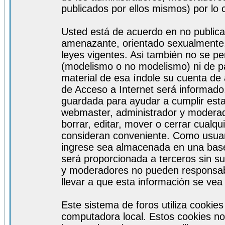
publicados por ellos mismos) por lo 
Usted está de acuerdo en no publicar
amenazante, orientado sexualmente, 
leyes vigentes. Asi también no se pe
(modelismo o no modelismo) ni de par
material de esa índole su cuenta de
de Acceso a Internet será informado
guardada para ayudar a cumplir est
webmaster, administrador y moderad
borrar, editar, mover o cerrar cualq
consideran conveniente. Como usuar
ingrese sea almacenada en una base
será proporcionada a terceros sin s
y moderadores no pueden responsabi
llevar a que esta información se ve
Este sistema de foros utiliza cookie
computadora local. Estos cookies no