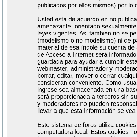
publicados por ellos mismos) por lo 
Usted está de acuerdo en no publicar
amenazante, orientado sexualmente, 
leyes vigentes. Asi también no se pe
(modelismo o no modelismo) ni de par
material de esa índole su cuenta de
de Acceso a Internet será informado
guardada para ayudar a cumplir est
webmaster, administrador y moderad
borrar, editar, mover o cerrar cualq
consideran conveniente. Como usuar
ingrese sea almacenada en una base
será proporcionada a terceros sin s
y moderadores no pueden responsabi
llevar a que esta información se ve
Este sistema de foros utiliza cookie
computadora local. Estos cookies no