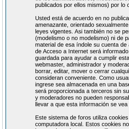
publicados por ellos mismos) por lo 
Usted está de acuerdo en no publicar
amenazante, orientado sexualmente, 
leyes vigentes. Asi también no se pe
(modelismo o no modelismo) ni de par
material de esa índole su cuenta de
de Acceso a Internet será informado
guardada para ayudar a cumplir est
webmaster, administrador y moderad
borrar, editar, mover o cerrar cualq
consideran conveniente. Como usuar
ingrese sea almacenada en una base
será proporcionada a terceros sin s
y moderadores no pueden responsabi
llevar a que esta información se ve
Este sistema de foros utiliza cookie
computadora local. Estos cookies no