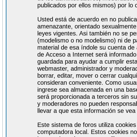
publicados por ellos mismos) por lo 
Usted está de acuerdo en no publicar
amenazante, orientado sexualmente, 
leyes vigentes. Asi también no se pe
(modelismo o no modelismo) ni de par
material de esa índole su cuenta de
de Acceso a Internet será informado
guardada para ayudar a cumplir est
webmaster, administrador y moderad
borrar, editar, mover o cerrar cualq
consideran conveniente. Como usuar
ingrese sea almacenada en una base
será proporcionada a terceros sin s
y moderadores no pueden responsabi
llevar a que esta información se ve
Este sistema de foros utiliza cookie
computadora local. Estos cookies no