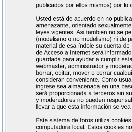
publicados por ellos mismos) por lo 
Usted está de acuerdo en no publicar
amenazante, orientado sexualmente, 
leyes vigentes. Asi también no se pe
(modelismo o no modelismo) ni de par
material de esa índole su cuenta de
de Acceso a Internet será informado
guardada para ayudar a cumplir est
webmaster, administrador y moderad
borrar, editar, mover o cerrar cualq
consideran conveniente. Como usuar
ingrese sea almacenada en una base
será proporcionada a terceros sin s
y moderadores no pueden responsabi
llevar a que esta información se ve
Este sistema de foros utiliza cookie
computadora local. Estos cookies no