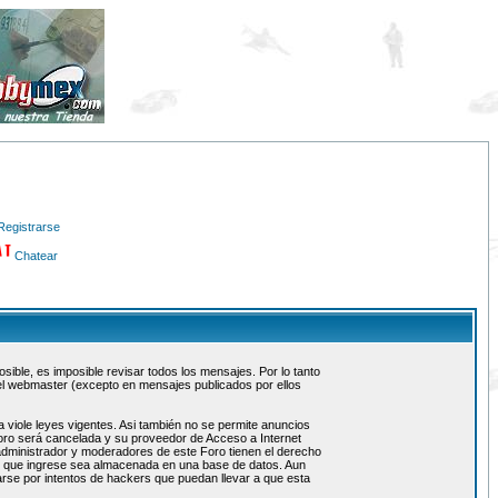
Registrarse
Chatear
ible, es imposible revisar todos los mensajes. Por lo tanto
el webmaster (excepto en mensajes publicados por ellos
 viole leyes vigentes. Asi también no se permite anuncios
 foro será cancelada y su proveedor de Acceso a Internet
administrador y moderadores de este Foro tienen el derecho
ón que ingrese sea almacenada en una base de datos. Aun
rse por intentos de hackers que puedan llevar a que esta