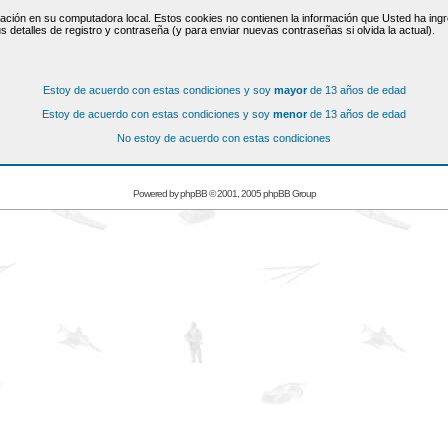
ación en su computadora local. Estos cookies no contienen la información que Usted ha ingre
s detalles de registro y contraseña (y para enviar nuevas contraseñas si olvida la actual).
Estoy de acuerdo con estas condiciones y soy
mayor
de 13 años de edad
Estoy de acuerdo con estas condiciones y soy
menor
de 13 años de edad
No estoy de acuerdo con estas condiciones
Powered by
phpBB
© 2001, 2005 phpBB Group