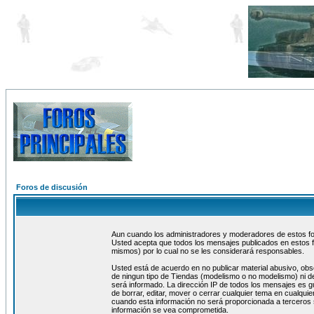
Foros de discusión
Aun cuando los administradores y moderadores de estos foro
Usted acepta que todos los mensajes publicados en estos f
mismos) por lo cual no se les considerará responsables.
Usted está de acuerdo en no publicar material abusivo, obs
de ningun tipo de Tiendas (modelismo o no modelismo) ni de
será informado. La dirección IP de todos los mensajes es 
de borrar, editar, mover o cerrar cualquier tema en cualq
cuando esta información no será proporcionada a terceros 
información se vea comprometida.