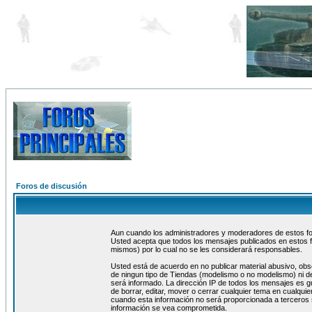
Foros de discusión
Aun cuando los administradores y moderadores de estos foro
Usted acepta que todos los mensajes publicados en estos f
mismos) por lo cual no se les considerará responsables.
Usted está de acuerdo en no publicar material abusivo, obs
de ningun tipo de Tiendas (modelismo o no modelismo) ni de
será informado. La dirección IP de todos los mensajes es 
de borrar, editar, mover o cerrar cualquier tema en cualq
cuando esta información no será proporcionada a terceros 
información se vea comprometida.