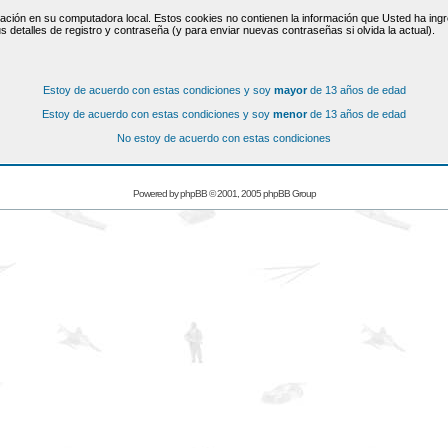
ación en su computadora local. Estos cookies no contienen la información que Usted ha ingre
s detalles de registro y contraseña (y para enviar nuevas contraseñas si olvida la actual).
Estoy de acuerdo con estas condiciones y soy
mayor
de 13 años de edad
Estoy de acuerdo con estas condiciones y soy
menor
de 13 años de edad
No estoy de acuerdo con estas condiciones
Powered by
phpBB
© 2001, 2005 phpBB Group