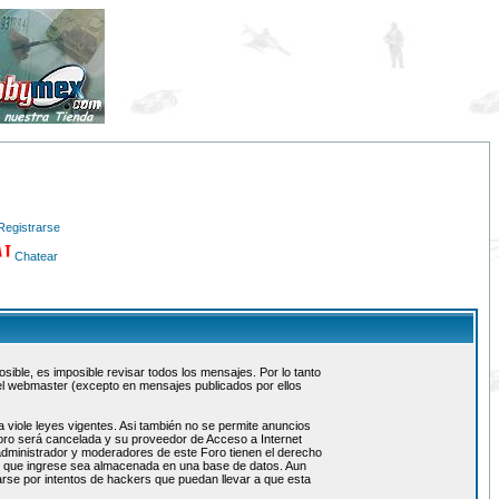
Registrarse
Chatear
ible, es imposible revisar todos los mensajes. Por lo tanto
el webmaster (excepto en mensajes publicados por ellos
 viole leyes vigentes. Asi también no se permite anuncios
 foro será cancelada y su proveedor de Acceso a Internet
administrador y moderadores de este Foro tienen el derecho
ón que ingrese sea almacenada en una base de datos. Aun
rse por intentos de hackers que puedan llevar a que esta