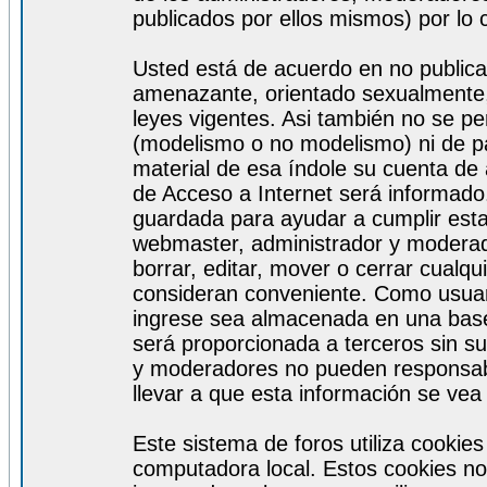
publicados por ellos mismos) por lo 
Usted está de acuerdo en no publicar
amenazante, orientado sexualmente, 
leyes vigentes. Asi también no se pe
(modelismo o no modelismo) ni de par
material de esa índole su cuenta de
de Acceso a Internet será informado
guardada para ayudar a cumplir est
webmaster, administrador y moderad
borrar, editar, mover o cerrar cualq
consideran conveniente. Como usuar
ingrese sea almacenada en una base
será proporcionada a terceros sin s
y moderadores no pueden responsabi
llevar a que esta información se ve
Este sistema de foros utiliza cookie
computadora local. Estos cookies no