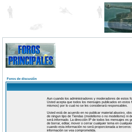
Foros de discusión
Aun cuando los administradores y moderadores de estos foro
Usted acepta que todos los mensajes publicados en estos f
mismos) por lo cual no se les considerará responsables.
Usted está de acuerdo en no publicar material abusivo, obs
de ningun tipo de Tiendas (modelismo o no modelismo) ni de
será informado. La dirección IP de todos los mensajes es 
de borrar, editar, mover o cerrar cualquier tema en cualq
cuando esta información no será proporcionada a terceros 
información se vea comprometida.