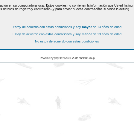
ación en su computadora local. Estos cookies no contienen la información que Usted ha ingre
s detalles de registro y contraseña (y para enviar nuevas contraseñas si olvida la actual).
Estoy de acuerdo con estas condiciones y soy
mayor
de 13 años de edad
Estoy de acuerdo con estas condiciones y soy
menor
de 13 años de edad
No estoy de acuerdo con estas condiciones
Powered by
phpBB
© 2001, 2005 phpBB Group