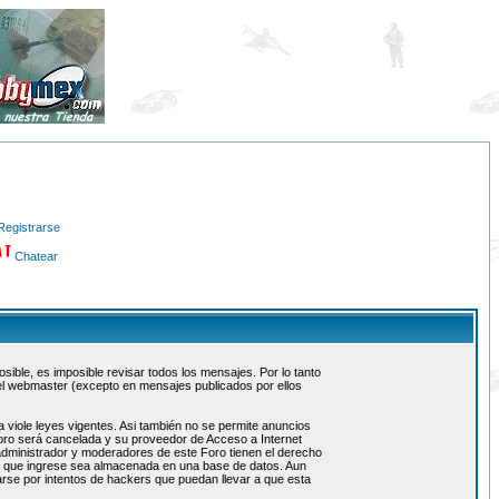
Registrarse
Chatear
ible, es imposible revisar todos los mensajes. Por lo tanto
el webmaster (excepto en mensajes publicados por ellos
 viole leyes vigentes. Asi también no se permite anuncios
 foro será cancelada y su proveedor de Acceso a Internet
administrador y moderadores de este Foro tienen el derecho
ón que ingrese sea almacenada en una base de datos. Aun
rse por intentos de hackers que puedan llevar a que esta