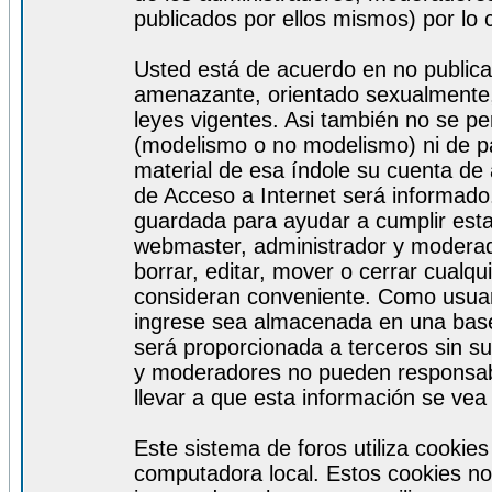
publicados por ellos mismos) por lo 
Usted está de acuerdo en no publicar
amenazante, orientado sexualmente, 
leyes vigentes. Asi también no se pe
(modelismo o no modelismo) ni de par
material de esa índole su cuenta de
de Acceso a Internet será informado
guardada para ayudar a cumplir est
webmaster, administrador y moderad
borrar, editar, mover o cerrar cualq
consideran conveniente. Como usuar
ingrese sea almacenada en una base
será proporcionada a terceros sin s
y moderadores no pueden responsabi
llevar a que esta información se ve
Este sistema de foros utiliza cookie
computadora local. Estos cookies no