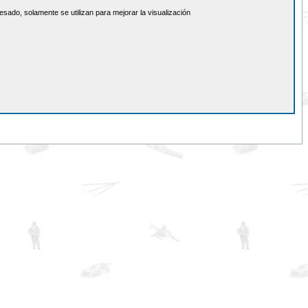
sado, solamente se utilizan para mejorar la visualización