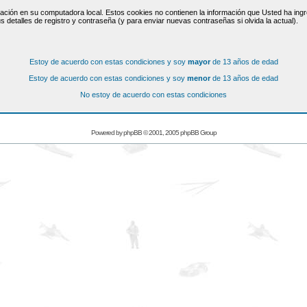
ación en su computadora local. Estos cookies no contienen la información que Usted ha ingre
s detalles de registro y contraseña (y para enviar nuevas contraseñas si olvida la actual).
Estoy de acuerdo con estas condiciones y soy
mayor
de 13 años de edad
Estoy de acuerdo con estas condiciones y soy
menor
de 13 años de edad
No estoy de acuerdo con estas condiciones
Powered by
phpBB
© 2001, 2005 phpBB Group