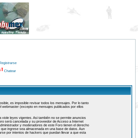
Registrarse
Chatear
ible, es imposible revisar todos los mensajes. Por lo tanto
el webmaster (excepto en mensajes publicados por ellos
 viole leyes vigentes. Asi también no se permite anuncios
 foro será cancelada y su proveedor de Acceso a Internet
administrador y moderadores de este Foro tienen el derecho
ón que ingrese sea almacenada en una base de datos. Aun
rse por intentos de hackers que puedan llevar a que esta