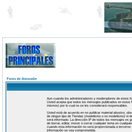
Foros de discusión
Aun cuando los administradores y moderadores de estos foro
Usted acepta que todos los mensajes publicados en estos f
mismos) por lo cual no se les considerará responsables.
Usted está de acuerdo en no publicar material abusivo, obs
de ningun tipo de Tiendas (modelismo o no modelismo) ni de
será informado. La dirección IP de todos los mensajes es 
de borrar, editar, mover o cerrar cualquier tema en cualq
cuando esta información no será proporcionada a terceros 
información se vea comprometida.