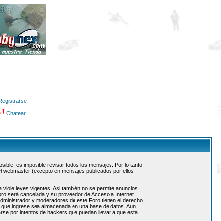
Registrarse
Chatear
ible, es imposible revisar todos los mensajes. Por lo tanto
el webmaster (excepto en mensajes publicados por ellos
 viole leyes vigentes. Asi también no se permite anuncios
 foro será cancelada y su proveedor de Acceso a Internet
administrador y moderadores de este Foro tienen el derecho
ón que ingrese sea almacenada en una base de datos. Aun
rse por intentos de hackers que puedan llevar a que esta