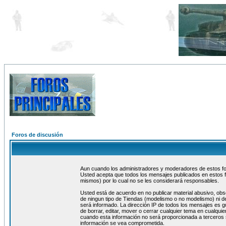
Foros de discusión
Aun cuando los administradores y moderadores de estos foro
Usted acepta que todos los mensajes publicados en estos f
mismos) por lo cual no se les considerará responsables.
Usted está de acuerdo en no publicar material abusivo, obs
de ningun tipo de Tiendas (modelismo o no modelismo) ni de
será informado. La dirección IP de todos los mensajes es 
de borrar, editar, mover o cerrar cualquier tema en cualq
cuando esta información no será proporcionada a terceros 
información se vea comprometida.