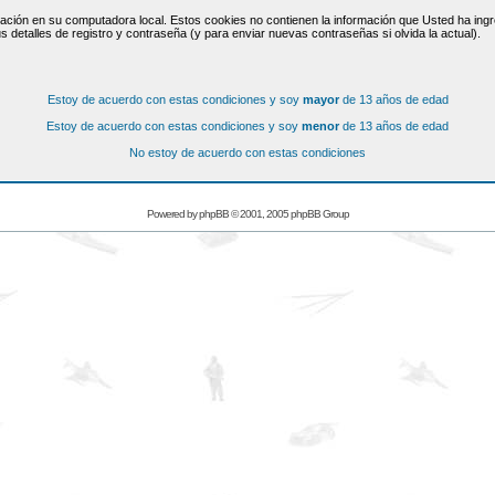
ación en su computadora local. Estos cookies no contienen la información que Usted ha ingre
s detalles de registro y contraseña (y para enviar nuevas contraseñas si olvida la actual).
Estoy de acuerdo con estas condiciones y soy
mayor
de 13 años de edad
Estoy de acuerdo con estas condiciones y soy
menor
de 13 años de edad
No estoy de acuerdo con estas condiciones
Powered by
phpBB
© 2001, 2005 phpBB Group