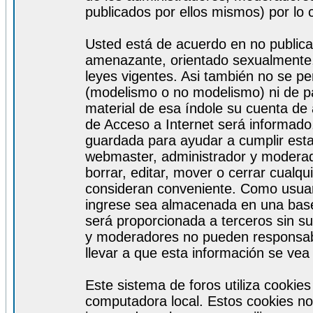
publicados por ellos mismos) por lo 
Usted está de acuerdo en no publicar
amenazante, orientado sexualmente, 
leyes vigentes. Asi también no se pe
(modelismo o no modelismo) ni de par
material de esa índole su cuenta de
de Acceso a Internet será informado
guardada para ayudar a cumplir est
webmaster, administrador y moderad
borrar, editar, mover o cerrar cualq
consideran conveniente. Como usuar
ingrese sea almacenada en una base
será proporcionada a terceros sin s
y moderadores no pueden responsabi
llevar a que esta información se ve
Este sistema de foros utiliza cookie
computadora local. Estos cookies no