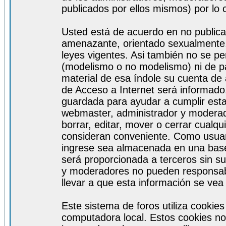
publicados por ellos mismos) por lo 
Usted está de acuerdo en no publicar
amenazante, orientado sexualmente, 
leyes vigentes. Asi también no se pe
(modelismo o no modelismo) ni de par
material de esa índole su cuenta de
de Acceso a Internet será informado
guardada para ayudar a cumplir est
webmaster, administrador y moderad
borrar, editar, mover o cerrar cualq
consideran conveniente. Como usuar
ingrese sea almacenada en una base
será proporcionada a terceros sin s
y moderadores no pueden responsabi
llevar a que esta información se ve
Este sistema de foros utiliza cookie
computadora local. Estos cookies no