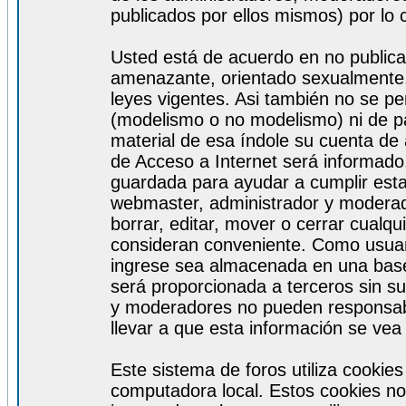
publicados por ellos mismos) por lo 
Usted está de acuerdo en no publicar
amenazante, orientado sexualmente, 
leyes vigentes. Asi también no se pe
(modelismo o no modelismo) ni de par
material de esa índole su cuenta de
de Acceso a Internet será informado
guardada para ayudar a cumplir est
webmaster, administrador y moderad
borrar, editar, mover o cerrar cualq
consideran conveniente. Como usuar
ingrese sea almacenada en una base
será proporcionada a terceros sin s
y moderadores no pueden responsabi
llevar a que esta información se ve
Este sistema de foros utiliza cookie
computadora local. Estos cookies no