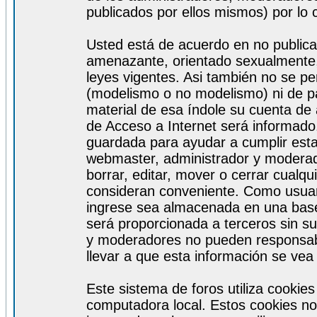
publicados por ellos mismos) por lo 
Usted está de acuerdo en no publicar
amenazante, orientado sexualmente, 
leyes vigentes. Asi también no se pe
(modelismo o no modelismo) ni de par
material de esa índole su cuenta de
de Acceso a Internet será informado
guardada para ayudar a cumplir est
webmaster, administrador y moderad
borrar, editar, mover o cerrar cualq
consideran conveniente. Como usuar
ingrese sea almacenada en una base
será proporcionada a terceros sin s
y moderadores no pueden responsabi
llevar a que esta información se ve
Este sistema de foros utiliza cookie
computadora local. Estos cookies no