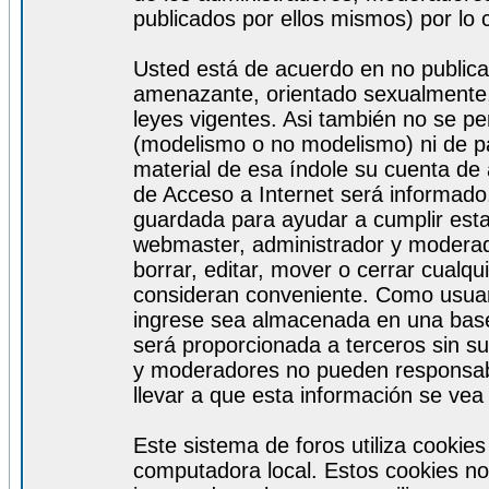
publicados por ellos mismos) por lo 
Usted está de acuerdo en no publicar
amenazante, orientado sexualmente, 
leyes vigentes. Asi también no se pe
(modelismo o no modelismo) ni de par
material de esa índole su cuenta de
de Acceso a Internet será informado
guardada para ayudar a cumplir est
webmaster, administrador y moderad
borrar, editar, mover o cerrar cualq
consideran conveniente. Como usuar
ingrese sea almacenada en una base
será proporcionada a terceros sin s
y moderadores no pueden responsabi
llevar a que esta información se ve
Este sistema de foros utiliza cookie
computadora local. Estos cookies no