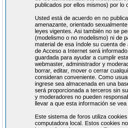
publicados por ellos mismos) por lo 
Usted está de acuerdo en no publicar
amenazante, orientado sexualmente, 
leyes vigentes. Asi también no se pe
(modelismo o no modelismo) ni de par
material de esa índole su cuenta de
de Acceso a Internet será informado
guardada para ayudar a cumplir est
webmaster, administrador y moderad
borrar, editar, mover o cerrar cualq
consideran conveniente. Como usuar
ingrese sea almacenada en una base
será proporcionada a terceros sin s
y moderadores no pueden responsabi
llevar a que esta información se ve
Este sistema de foros utiliza cookie
computadora local. Estos cookies no