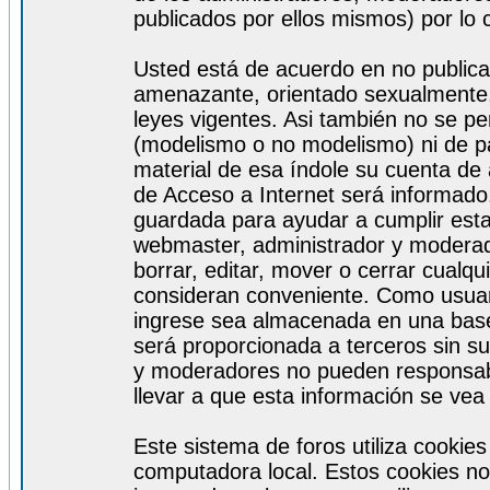
publicados por ellos mismos) por lo 
Usted está de acuerdo en no publicar
amenazante, orientado sexualmente, 
leyes vigentes. Asi también no se pe
(modelismo o no modelismo) ni de par
material de esa índole su cuenta de
de Acceso a Internet será informado
guardada para ayudar a cumplir est
webmaster, administrador y moderad
borrar, editar, mover o cerrar cualq
consideran conveniente. Como usuar
ingrese sea almacenada en una base
será proporcionada a terceros sin s
y moderadores no pueden responsabi
llevar a que esta información se ve
Este sistema de foros utiliza cookie
computadora local. Estos cookies no