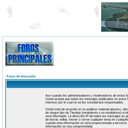
Foros de discusión
Aun cuando los administradores y moderadores de estos foro
Usted acepta que todos los mensajes publicados en estos f
mismos) por lo cual no se les considerará responsables.
Usted está de acuerdo en no publicar material abusivo, obs
de ningun tipo de Tiendas (modelismo o no modelismo) ni de
será informado. La dirección IP de todos los mensajes es 
de borrar, editar, mover o cerrar cualquier tema en cualq
cuando esta información no será proporcionada a terceros 
información se vea comprometida.