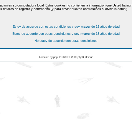
ación en su computadora local. Estos cookies no contienen la información que Usted ha ingre
s detalles de registro y contraseña (y para enviar nuevas contraseñas si olvida la actual).
Estoy de acuerdo con estas condiciones y soy
mayor
de 13 años de edad
Estoy de acuerdo con estas condiciones y soy
menor
de 13 años de edad
No estoy de acuerdo con estas condiciones
Powered by
phpBB
© 2001, 2005 phpBB Group