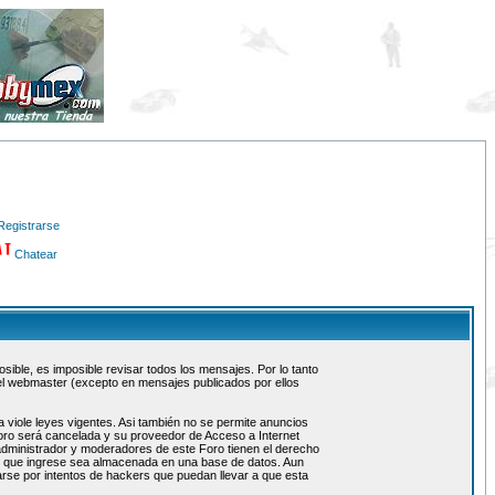
Registrarse
Chatear
ible, es imposible revisar todos los mensajes. Por lo tanto
el webmaster (excepto en mensajes publicados por ellos
 viole leyes vigentes. Asi también no se permite anuncios
 foro será cancelada y su proveedor de Acceso a Internet
administrador y moderadores de este Foro tienen el derecho
ón que ingrese sea almacenada en una base de datos. Aun
rse por intentos de hackers que puedan llevar a que esta