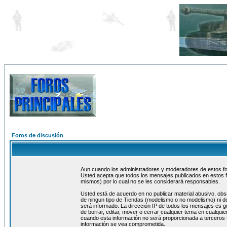
Foros de discusión
Aun cuando los administradores y moderadores de estos foro
Usted acepta que todos los mensajes publicados en estos f
mismos) por lo cual no se les considerará responsables.
Usted está de acuerdo en no publicar material abusivo, obs
de ningun tipo de Tiendas (modelismo o no modelismo) ni de
será informado. La dirección IP de todos los mensajes es 
de borrar, editar, mover o cerrar cualquier tema en cualq
cuando esta información no será proporcionada a terceros 
información se vea comprometida.