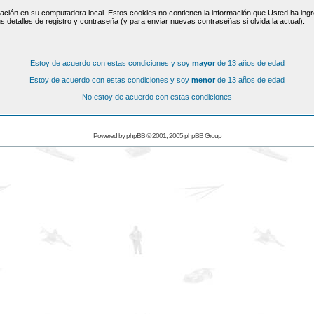
ación en su computadora local. Estos cookies no contienen la información que Usted ha ingre
s detalles de registro y contraseña (y para enviar nuevas contraseñas si olvida la actual).
Estoy de acuerdo con estas condiciones y soy
mayor
de 13 años de edad
Estoy de acuerdo con estas condiciones y soy
menor
de 13 años de edad
No estoy de acuerdo con estas condiciones
Powered by
phpBB
© 2001, 2005 phpBB Group