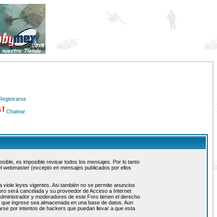
Registrarse
Chatear
ible, es imposible revisar todos los mensajes. Por lo tanto
el webmaster (excepto en mensajes publicados por ellos
 viole leyes vigentes. Asi también no se permite anuncios
 foro será cancelada y su proveedor de Acceso a Internet
administrador y moderadores de este Foro tienen el derecho
ón que ingrese sea almacenada en una base de datos. Aun
rse por intentos de hackers que puedan llevar a que esta