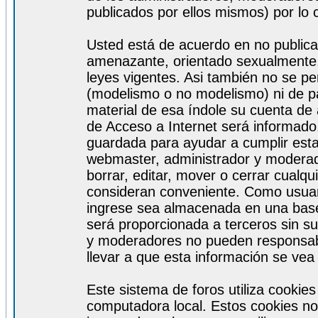
publicados por ellos mismos) por lo 
Usted está de acuerdo en no publicar
amenazante, orientado sexualmente, 
leyes vigentes. Asi también no se pe
(modelismo o no modelismo) ni de par
material de esa índole su cuenta de
de Acceso a Internet será informado
guardada para ayudar a cumplir est
webmaster, administrador y moderad
borrar, editar, mover o cerrar cualq
consideran conveniente. Como usuar
ingrese sea almacenada en una base
será proporcionada a terceros sin s
y moderadores no pueden responsabi
llevar a que esta información se ve
Este sistema de foros utiliza cookie
computadora local. Estos cookies no