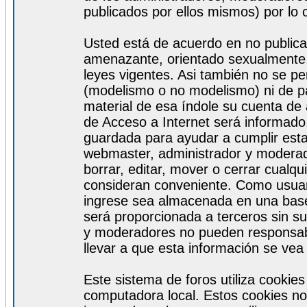
publicados por ellos mismos) por lo 
Usted está de acuerdo en no publicar
amenazante, orientado sexualmente, 
leyes vigentes. Asi también no se pe
(modelismo o no modelismo) ni de par
material de esa índole su cuenta de
de Acceso a Internet será informado
guardada para ayudar a cumplir est
webmaster, administrador y moderad
borrar, editar, mover o cerrar cualq
consideran conveniente. Como usuar
ingrese sea almacenada en una base
será proporcionada a terceros sin s
y moderadores no pueden responsabi
llevar a que esta información se ve
Este sistema de foros utiliza cookie
computadora local. Estos cookies no