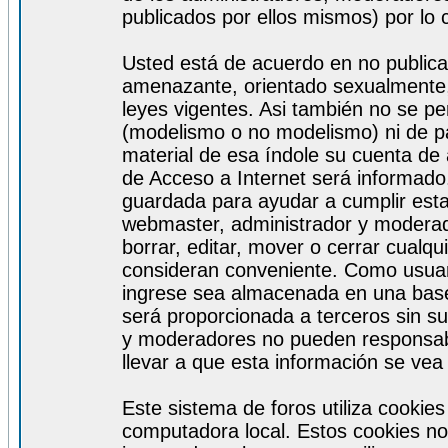
publicados por ellos mismos) por lo 
Usted está de acuerdo en no publicar
amenazante, orientado sexualmente, 
leyes vigentes. Asi también no se pe
(modelismo o no modelismo) ni de par
material de esa índole su cuenta de
de Acceso a Internet será informado
guardada para ayudar a cumplir est
webmaster, administrador y moderad
borrar, editar, mover o cerrar cualq
consideran conveniente. Como usuar
ingrese sea almacenada en una base
será proporcionada a terceros sin s
y moderadores no pueden responsabi
llevar a que esta información se ve
Este sistema de foros utiliza cookie
computadora local. Estos cookies no