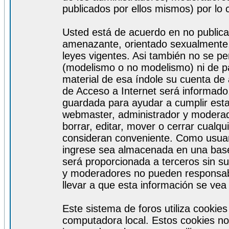
publicados por ellos mismos) por lo 
Usted está de acuerdo en no publicar
amenazante, orientado sexualmente, 
leyes vigentes. Asi también no se pe
(modelismo o no modelismo) ni de par
material de esa índole su cuenta de
de Acceso a Internet será informado
guardada para ayudar a cumplir est
webmaster, administrador y moderad
borrar, editar, mover o cerrar cualq
consideran conveniente. Como usuar
ingrese sea almacenada en una base
será proporcionada a terceros sin s
y moderadores no pueden responsabi
llevar a que esta información se ve
Este sistema de foros utiliza cookie
computadora local. Estos cookies no