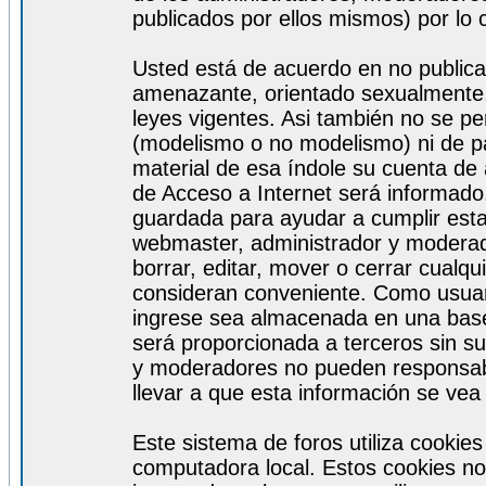
publicados por ellos mismos) por lo 
Usted está de acuerdo en no publicar
amenazante, orientado sexualmente, 
leyes vigentes. Asi también no se pe
(modelismo o no modelismo) ni de par
material de esa índole su cuenta de
de Acceso a Internet será informado
guardada para ayudar a cumplir est
webmaster, administrador y moderad
borrar, editar, mover o cerrar cualq
consideran conveniente. Como usuar
ingrese sea almacenada en una base
será proporcionada a terceros sin s
y moderadores no pueden responsabi
llevar a que esta información se ve
Este sistema de foros utiliza cookie
computadora local. Estos cookies no