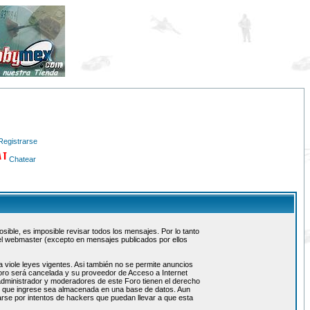
Registrarse
Chatear
ible, es imposible revisar todos los mensajes. Por lo tanto
el webmaster (excepto en mensajes publicados por ellos
 viole leyes vigentes. Asi también no se permite anuncios
 foro será cancelada y su proveedor de Acceso a Internet
administrador y moderadores de este Foro tienen el derecho
ón que ingrese sea almacenada en una base de datos. Aun
rse por intentos de hackers que puedan llevar a que esta