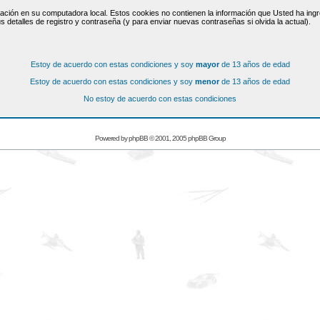
ación en su computadora local. Estos cookies no contienen la información que Usted ha ingre
s detalles de registro y contraseña (y para enviar nuevas contraseñas si olvida la actual).
Estoy de acuerdo con estas condiciones y soy
mayor
de 13 años de edad
Estoy de acuerdo con estas condiciones y soy
menor
de 13 años de edad
No estoy de acuerdo con estas condiciones
Powered by
phpBB
© 2001, 2005 phpBB Group