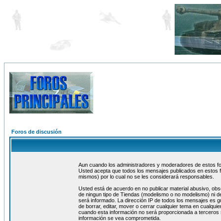
Foros de discusión
Aun cuando los administradores y moderadores de estos foro
Usted acepta que todos los mensajes publicados en estos f
mismos) por lo cual no se les considerará responsables.
Usted está de acuerdo en no publicar material abusivo, obs
de ningun tipo de Tiendas (modelismo o no modelismo) ni de
será informado. La dirección IP de todos los mensajes es 
de borrar, editar, mover o cerrar cualquier tema en cualq
cuando esta información no será proporcionada a terceros 
información se vea comprometida.