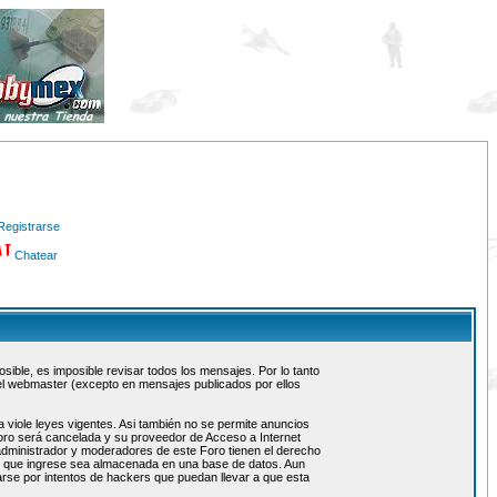
Registrarse
Chatear
ible, es imposible revisar todos los mensajes. Por lo tanto
el webmaster (excepto en mensajes publicados por ellos
 viole leyes vigentes. Asi también no se permite anuncios
 foro será cancelada y su proveedor de Acceso a Internet
administrador y moderadores de este Foro tienen el derecho
ón que ingrese sea almacenada en una base de datos. Aun
rse por intentos de hackers que puedan llevar a que esta