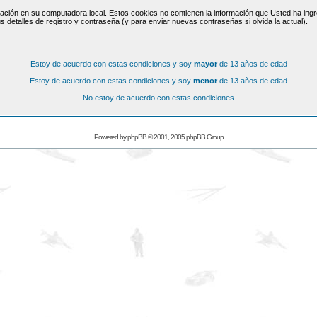
ación en su computadora local. Estos cookies no contienen la información que Usted ha ingre
s detalles de registro y contraseña (y para enviar nuevas contraseñas si olvida la actual).
Estoy de acuerdo con estas condiciones y soy
mayor
de 13 años de edad
Estoy de acuerdo con estas condiciones y soy
menor
de 13 años de edad
No estoy de acuerdo con estas condiciones
Powered by
phpBB
© 2001, 2005 phpBB Group