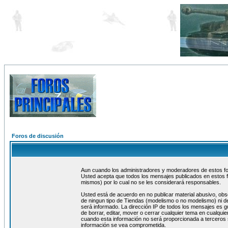
Foros de discusión
Aun cuando los administradores y moderadores de estos foro
Usted acepta que todos los mensajes publicados en estos f
mismos) por lo cual no se les considerará responsables.
Usted está de acuerdo en no publicar material abusivo, obs
de ningun tipo de Tiendas (modelismo o no modelismo) ni de
será informado. La dirección IP de todos los mensajes es 
de borrar, editar, mover o cerrar cualquier tema en cualq
cuando esta información no será proporcionada a terceros 
información se vea comprometida.