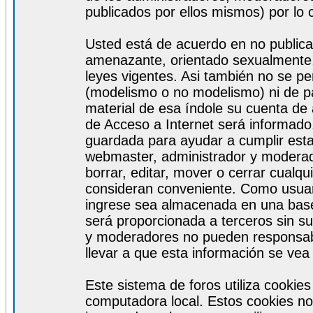
publicados por ellos mismos) por lo 
Usted está de acuerdo en no publicar
amenazante, orientado sexualmente, 
leyes vigentes. Asi también no se pe
(modelismo o no modelismo) ni de par
material de esa índole su cuenta de
de Acceso a Internet será informado
guardada para ayudar a cumplir est
webmaster, administrador y moderad
borrar, editar, mover o cerrar cualq
consideran conveniente. Como usuar
ingrese sea almacenada en una base
será proporcionada a terceros sin s
y moderadores no pueden responsabi
llevar a que esta información se ve
Este sistema de foros utiliza cookie
computadora local. Estos cookies no