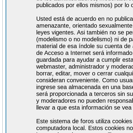
publicados por ellos mismos) por lo 
Usted está de acuerdo en no publicar
amenazante, orientado sexualmente, 
leyes vigentes. Asi también no se pe
(modelismo o no modelismo) ni de par
material de esa índole su cuenta de
de Acceso a Internet será informado
guardada para ayudar a cumplir est
webmaster, administrador y moderad
borrar, editar, mover o cerrar cualq
consideran conveniente. Como usuar
ingrese sea almacenada en una base
será proporcionada a terceros sin s
y moderadores no pueden responsabi
llevar a que esta información se ve
Este sistema de foros utiliza cookie
computadora local. Estos cookies no