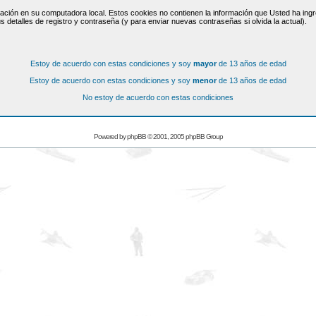
ación en su computadora local. Estos cookies no contienen la información que Usted ha ingre
s detalles de registro y contraseña (y para enviar nuevas contraseñas si olvida la actual).
Estoy de acuerdo con estas condiciones y soy
mayor
de 13 años de edad
Estoy de acuerdo con estas condiciones y soy
menor
de 13 años de edad
No estoy de acuerdo con estas condiciones
Powered by
phpBB
© 2001, 2005 phpBB Group