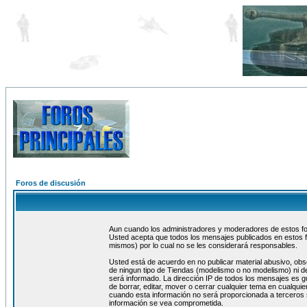
Foros de discusión
Aun cuando los administradores y moderadores de estos foro
Usted acepta que todos los mensajes publicados en estos f
mismos) por lo cual no se les considerará responsables.
Usted está de acuerdo en no publicar material abusivo, obs
de ningun tipo de Tiendas (modelismo o no modelismo) ni de
será informado. La dirección IP de todos los mensajes es 
de borrar, editar, mover o cerrar cualquier tema en cualq
cuando esta información no será proporcionada a terceros 
información se vea comprometida.