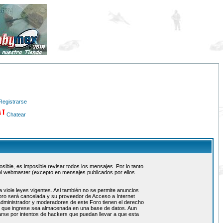
Registrarse
Chatear
ible, es imposible revisar todos los mensajes. Por lo tanto
el webmaster (excepto en mensajes publicados por ellos
 viole leyes vigentes. Asi también no se permite anuncios
 foro será cancelada y su proveedor de Acceso a Internet
administrador y moderadores de este Foro tienen el derecho
ón que ingrese sea almacenada en una base de datos. Aun
rse por intentos de hackers que puedan llevar a que esta