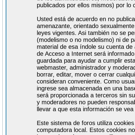
publicados por ellos mismos) por lo 
Usted está de acuerdo en no publicar
amenazante, orientado sexualmente, 
leyes vigentes. Asi también no se pe
(modelismo o no modelismo) ni de par
material de esa índole su cuenta de
de Acceso a Internet será informado
guardada para ayudar a cumplir est
webmaster, administrador y moderad
borrar, editar, mover o cerrar cualq
consideran conveniente. Como usuar
ingrese sea almacenada en una base
será proporcionada a terceros sin s
y moderadores no pueden responsabi
llevar a que esta información se ve
Este sistema de foros utiliza cookie
computadora local. Estos cookies no