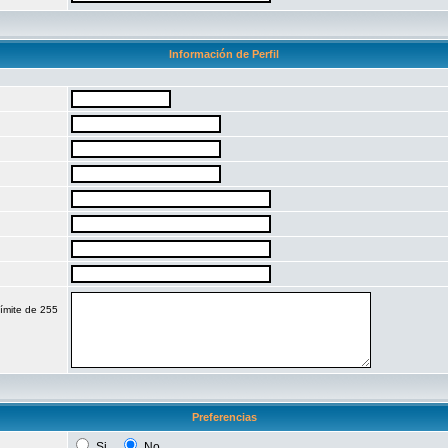
Información de Perfil
límite de 255
Preferencias
Si
No