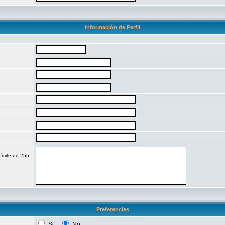
Información de Perfil
límite de 255
Preferencias
Si
No