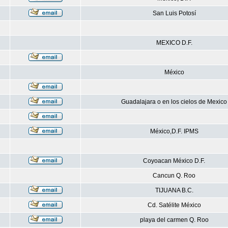
San Luis Potosí
MEXICO D.F.
México
Guadalajara o en los cielos de Mexico
México,D.F. IPMS
Coyoacan México D.F.
Cancun Q. Roo
TIJUANA B.C.
Cd. Satélite México
playa del carmen Q. Roo