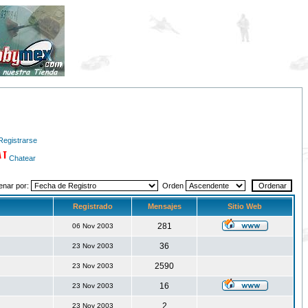
Registrarse
Chatear
enar por:
Orden
Registrado
Mensajes
Sitio Web
281
06 Nov 2003
36
23 Nov 2003
2590
23 Nov 2003
16
23 Nov 2003
2
23 Nov 2003