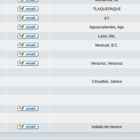
Monterrey, NL
TLAQUEPAQUE
d.f.
Aguascalientes, Ags.
León, Gto.
Mexicali, B.C.
Veracruz, Veracruz
Cihuatlán, Jalisco
estado de mexico