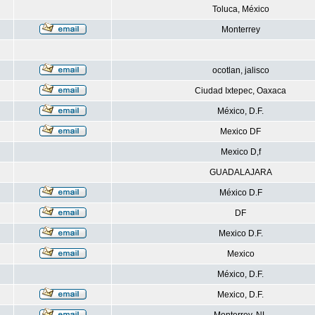
Toluca, México
Monterrey
ocotlan, jalisco
Ciudad Ixtepec, Oaxaca
México, D.F.
Mexico DF
Mexico D,f
GUADALAJARA
México D.F
DF
Mexico D.F.
Mexico
México, D.F.
Mexico, D.F.