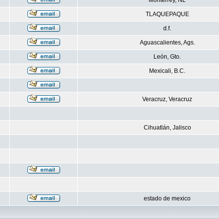
Monterrey, NL
TLAQUEPAQUE
d.f.
Aguascalientes, Ags.
León, Gto.
Mexicali, B.C.
Veracruz, Veracruz
Cihuatlán, Jalisco
estado de mexico