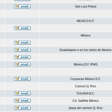
San Luis Potosí
MEXICO D.F.
México
Guadalajara o en los cielos de Mexico
México,D.F. IPMS
Coyoacan México D.F.
Cancun Q. Roo
TIJUANA B.C.
Cd. Satélite México
playa del carmen Q. Roo