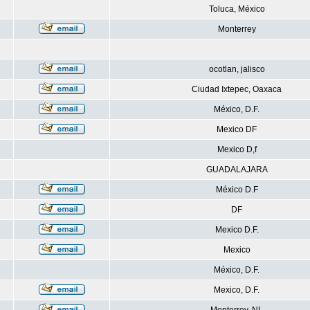
Toluca, México
Monterrey
ocotlan, jalisco
Ciudad Ixtepec, Oaxaca
México, D.F.
Mexico DF
Mexico D,f
GUADALAJARA
México D.F
DF
Mexico D.F.
Mexico
México, D.F.
Mexico, D.F.