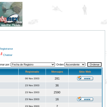
Registrarse
Chatear
enar por:
Orden
Registrado
Mensajes
Sitio Web
281
06 Nov 2003
36
23 Nov 2003
2590
23 Nov 2003
16
23 Nov 2003
2
23 Nov 2003