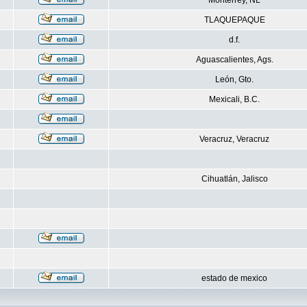
Monterrey, NL
TLAQUEPAQUE
d.f.
Aguascalientes, Ags.
León, Gto.
Mexicali, B.C.
Veracruz, Veracruz
Cihuatlán, Jalisco
estado de mexico