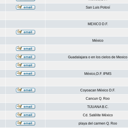
San Luis Potosí
MEXICO D.F.
México
Guadalajara o en los cielos de Mexico
México,D.F. IPMS
Coyoacan México D.F.
Cancun Q. Roo
TIJUANA B.C.
Cd. Satélite México
playa del carmen Q. Roo