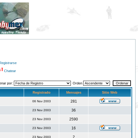
Registrarse
Chatear
enar por:
Orden
Registrado
Mensajes
Sitio Web
281
06 Nov 2003
36
23 Nov 2003
2590
23 Nov 2003
16
23 Nov 2003
2
23 Nov 2003