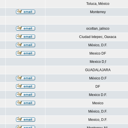
Toluca, México
Monterrey
ocotlan, jalisco
Ciudad Ixtepec, Oaxaca
México, D.F.
Mexico DF
Mexico D,f
GUADALAJARA
México D.F
DF
Mexico D.F.
Mexico
México, D.F.
Mexico, D.F.