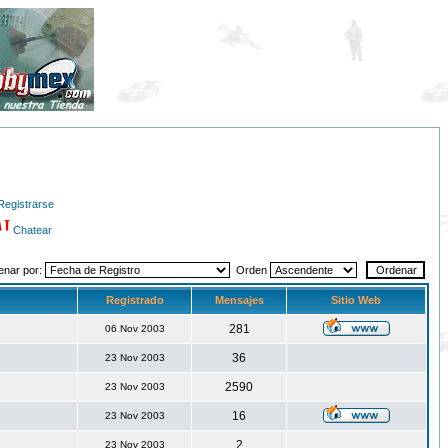
Registrarse
Chatear
enar por:
Orden
Registrado
Mensajes
Sitio Web
281
06 Nov 2003
36
23 Nov 2003
2590
23 Nov 2003
16
23 Nov 2003
2
23 Nov 2003