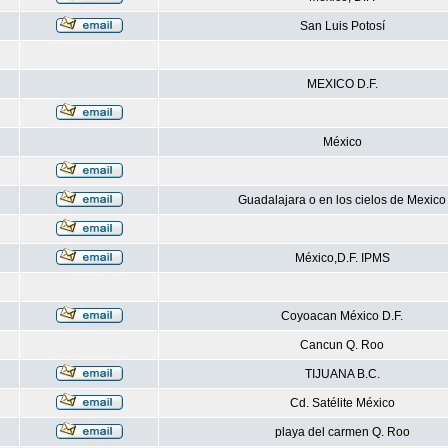
San Luis Potosí
MEXICO D.F.
México
Guadalajara o en los cielos de Mexico
México,D.F. IPMS
Coyoacan México D.F.
Cancun Q. Roo
TIJUANA B.C.
Cd. Satélite México
playa del carmen Q. Roo