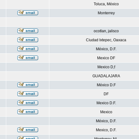
Toluca, México
Monterrey
ocotlan, jalisco
Ciudad Ixtepec, Oaxaca
México, D.F.
Mexico DF
Mexico D,f
GUADALAJARA
México D.F
DF
Mexico D.F.
Mexico
México, D.F.
Mexico, D.F.