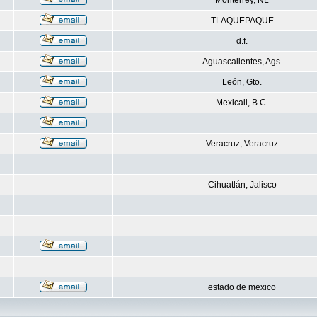
Monterrey, NL
TLAQUEPAQUE
d.f.
Aguascalientes, Ags.
León, Gto.
Mexicali, B.C.
Veracruz, Veracruz
Cihuatlán, Jalisco
estado de mexico