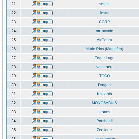
21
serjim
22
Josan
23
CGRP
24
mr. novato
25
AirCobra
26
Mario Rios (Maritofen)
27
Edgar Lugo
28
Ivan Loera
29
TOGO
30
Dragon
31
Khisanth
32
MONOSABIUS
33
kronos
34
Panther II
35
Zerstorer