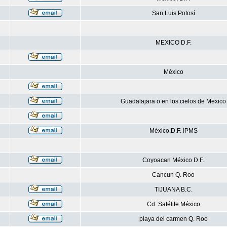
San Luis Potosí
MEXICO D.F.
México
Guadalajara o en los cielos de Mexico
México,D.F. IPMS
Coyoacan México D.F.
Cancun Q. Roo
TIJUANA B.C.
Cd. Satélite México
playa del carmen Q. Roo