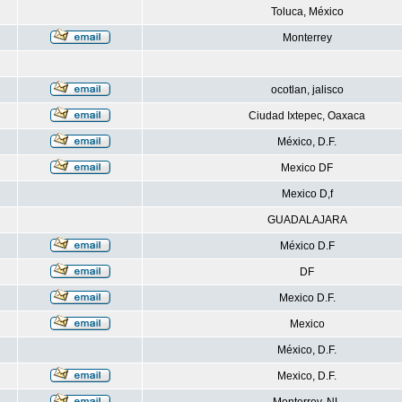
Toluca, México
Monterrey
ocotlan, jalisco
Ciudad Ixtepec, Oaxaca
México, D.F.
Mexico DF
Mexico D,f
GUADALAJARA
México D.F
DF
Mexico D.F.
Mexico
México, D.F.
Mexico, D.F.