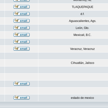
Monterrey, NL
TLAQUEPAQUE
d.f.
Aguascalientes, Ags.
León, Gto.
Mexicali, B.C.
Veracruz, Veracruz
Cihuatlán, Jalisco
estado de mexico