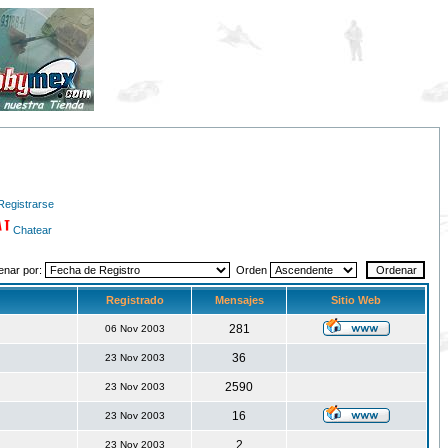
Registrarse
Chatear
enar por:
Orden
Registrado
Mensajes
Sitio Web
281
06 Nov 2003
36
23 Nov 2003
2590
23 Nov 2003
16
23 Nov 2003
2
23 Nov 2003