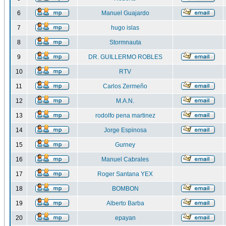
6
Manuel Guajardo
7
hugo islas
8
Stormnauta
9
DR. GUILLERMO ROBLES
10
RTV
11
Carlos Zermeño
12
M.A.N.
13
rodolfo pena martinez
14
Jorge Espinosa
15
Gurney
16
Manuel Cabrales
17
Roger Santana YEX
18
BOMBON
19
Alberto Barba
20
epayan